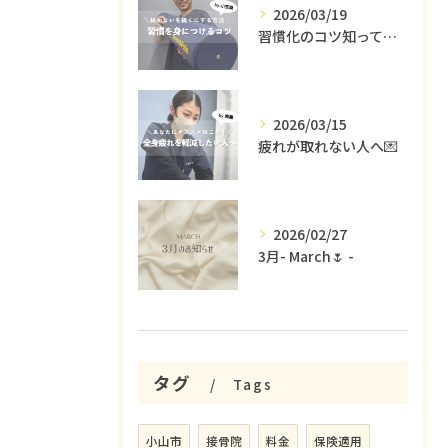
2026/03/19
習慣化のコツ知ってる😳？
2026/03/15
疲れが取れない人へ💌
2026/02/27
3月- March🌷 -
タグ
Tags
小山市
接骨院
料金
保険適用