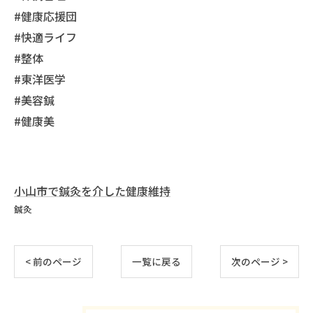
#健康応援団
#快適ライフ
#整体
#東洋医学
#美容鍼
#健康美
小山市で鍼灸を介した健康維持
鍼灸
< 前のページ
一覧に戻る
次のページ >