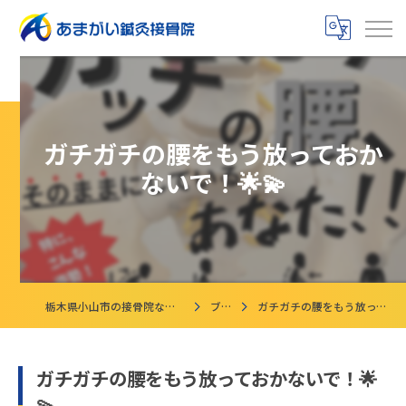
ガチガチの腰をもう放っておか
ないで！🌟💫
栃木県小山市の接骨院ならあまがい鍼灸接骨院
ブログ
ガチガチの腰をもう放っておかないで！🌟💫
ガチガチの腰をもう放っておかないで！🌟
💫