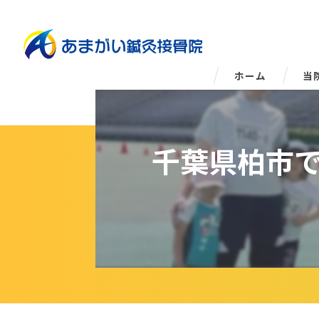
ホーム
当
姿
千葉県柏市