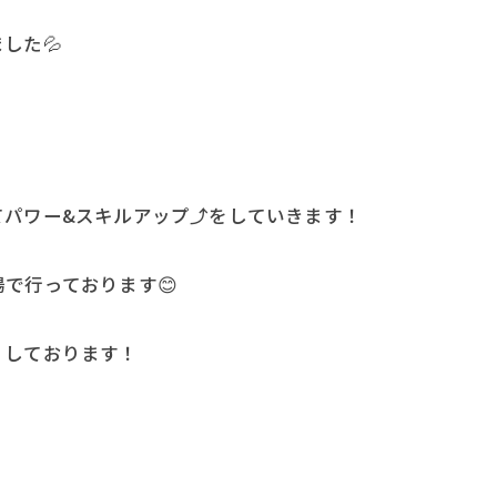
した💦
パワー&スキルアップ⤴️をしていきます！
で行っております😊
くしております！