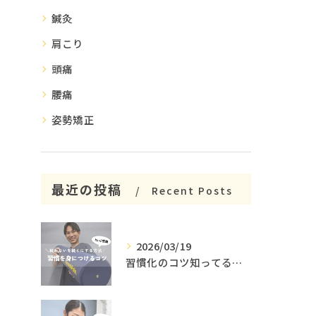
鍼灸
肩こり
頭痛
腰痛
姿勢矯正
最近の投稿
Recent Posts
2026/03/19
習慣化のコツ知ってる😳？