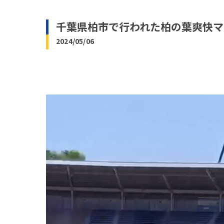
千葉県柏市で行われた柏の葉爽快マ
2024/05/06