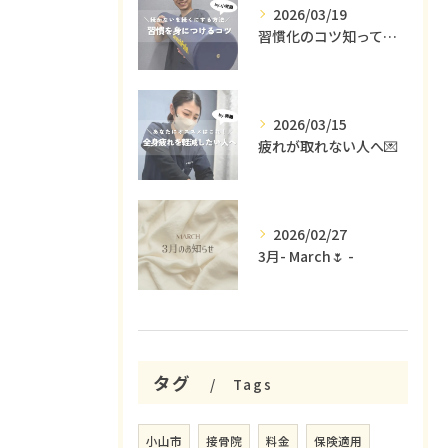
2026/03/19
習慣化のコツ知ってる😳？
2026/03/15
疲れが取れない人へ💌
2026/02/27
3月- March🌷 -
タグ
Tags
小山市
接骨院
料金
保険適用