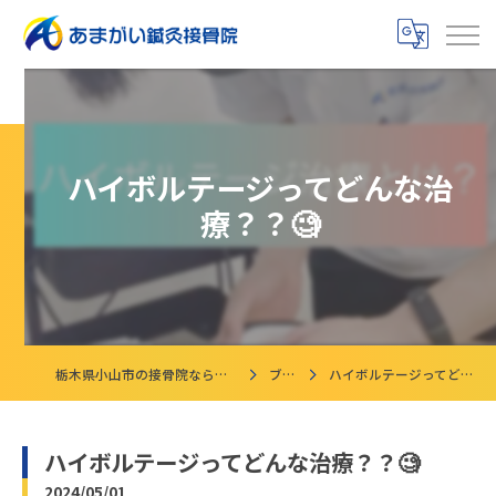
ハイボルテージってどんな治
療？？🧐
栃木県小山市の接骨院ならあまがい鍼灸接骨院
ブログ
ハイボルテージってどんな治療？？🧐
ハイボルテージってどんな治療？？🧐
2024/05/01