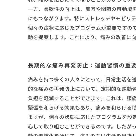
一方、柔軟性の向上は、筋肉や関節の可動域
にもつながります。特にストレッチやモビリテ
個々の症状に応じたプログラムが重要ですの
動を提案します。これにより、痛みの改善に
長期的な痛み再発防止：運動習慣の重
痛みを持つ多くの人々にとって、日常生活を
的な痛みの再発防止において、定期的な運動
負担を軽減することができます。これは、腰
緊張を和らげる効果もあり、痛みを和らげる助
ますが、個々の状態に応じたプログラムを設
心して取り組むことができるのです。したが
動の習慣化を通じて、痛みのない生活を目指