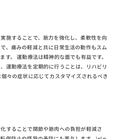
を実施することで、筋力を強化し、柔軟性を向
とで、痛みの軽減と共に日常生活の動作もスム
ます。 運動療法は精神的な面でも有益です。
に、運動療法を定期的に行うことは、リハビリ
は個々の症状に応じてカスタマイズされるべき
強化することで関節や筋肉への負担が軽減さ
倒防止や怪我の予防にも寄与します。\n\n