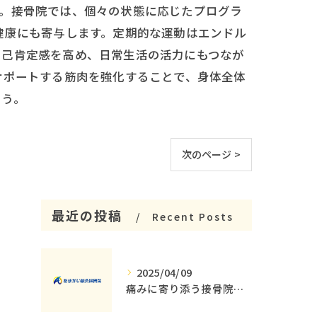
す。接骨院では、個々の状態に応じたプログラ
健康にも寄与します。定期的な運動はエンドル
自己肯定感を高め、日常生活の活力にもつなが
サポートする筋肉を強化することで、身体全体
ょう。
次のページ >
最近の投稿
Recent Posts
2025/04/09
痛みに寄り添う接骨院の役割とその重要性