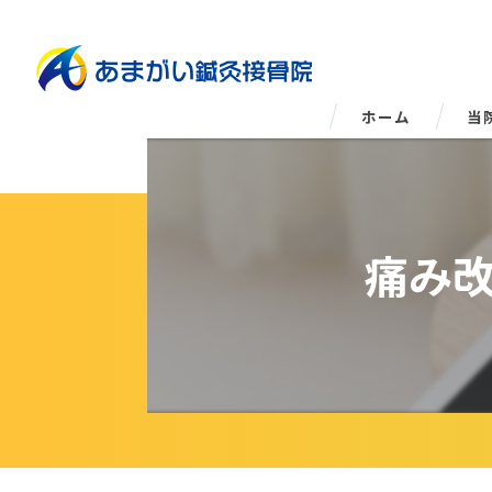
ホーム
当
姿
痛み