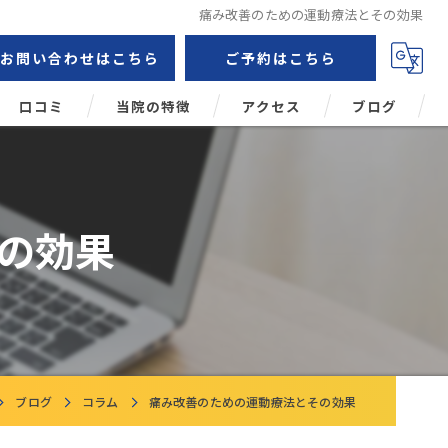
痛み改善のための運動療法とその効果
お問い合わせはこちら
ご予約はこちら
口コミ
当院の特徴
アクセス
ブログ
鍼灸
コラム
肩こり
の効果
頭痛
腰痛
姿勢矯正
ブログ
コラム
痛み改善のための運動療法とその効果