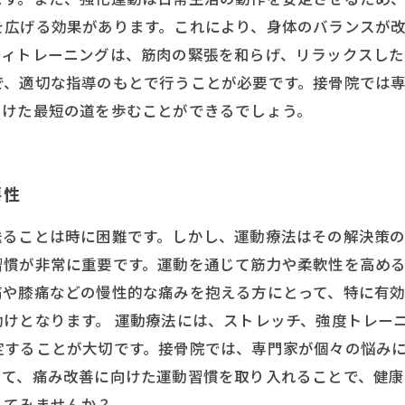
を広げる効果があります。これにより、身体のバランスが
ィトレーニングは、筋肉の緊張を和らげ、リラックスした状
で、適切な指導のもとで行うことが必要です。接骨院では
向けた最短の道を歩むことができるでしょう。
要性
送ることは時に困難です。しかし、運動療法はその解決策
習慣が非常に重要です。運動を通じて筋力や柔軟性を高め
痛や膝痛などの慢性的な痛みを抱える方にとって、特に有
けとなります。 運動療法には、ストレッチ、強度トレー
定することが大切です。接骨院では、専門家が個々の悩み
って、痛み改善に向けた運動習慣を取り入れることで、健
してみませんか？