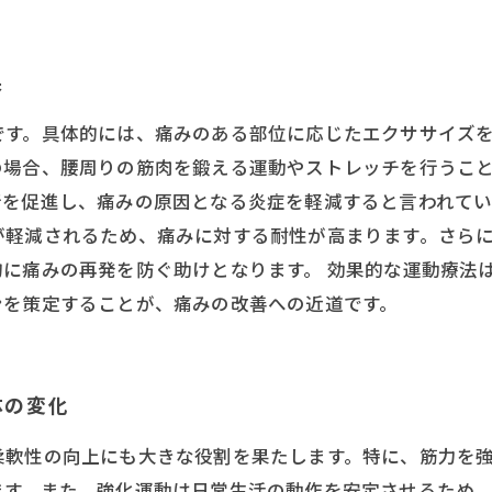
果
です。具体的には、痛みのある部位に応じたエクササイズ
の場合、腰周りの筋肉を鍛える運動やストレッチを行うこ
を促進し、痛みの原因となる炎症を軽減すると言われてい
が軽減されるため、痛みに対する耐性が高まります。さら
に痛みの再発を防ぐ助けとなります。 効果的な運動療法
ンを策定することが、痛みの改善への近道です。
体の変化
柔軟性の向上にも大きな役割を果たします。特に、筋力を
す。また、強化運動は日常生活の動作を安定させるため、転