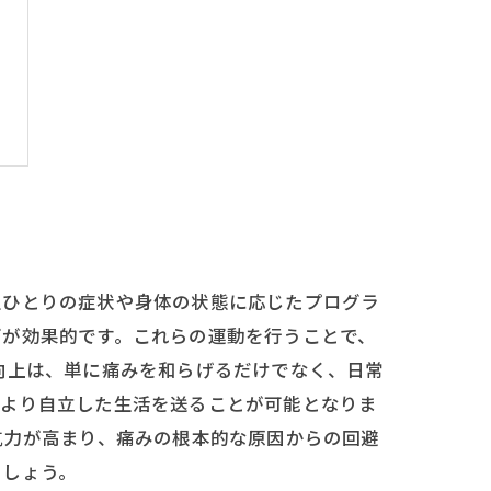
人ひとりの症状や身体の状態に応じたプログラ
グが効果的です。これらの運動を行うことで、
向上は、単に痛みを和らげるだけでなく、日常
、より自立した生活を送ることが可能となりま
抗力が高まり、痛みの根本的な原因からの回避
ましょう。