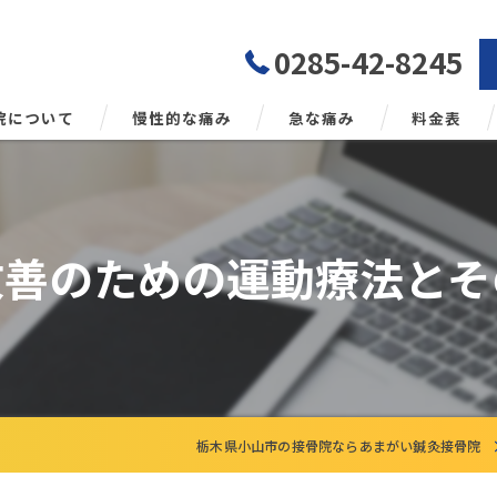
0285-42-8245
院について
慢性的な痛み
急な痛み
料金表
勢矯正について
改善のための運動療法とそ
栃木県小山市の接骨院ならあまがい鍼灸接骨院