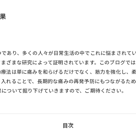
果
つであり、多くの人々が日常生活の中でこれに悩まされて
さまざまな研究によって証明されています。このブログで
動療法は単に痛みを和らげるだけでなく、筋力を強化し、
り入れることで、長期的な痛みの再発予防にもつながるた
果について掘り下げていきますので、ご期待ください。
目次