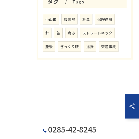
タグ
Tags
小山市
接骨院
料金
保険適用
針
首
痛み
ストレートネック
産後
ぎっくり腰
捻挫
交通事故
0285-42-8245