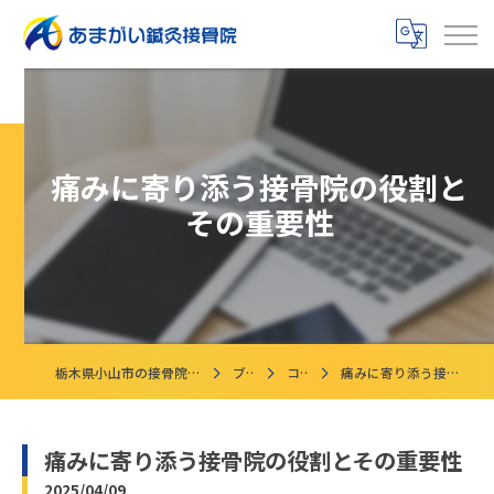
痛みに寄り添う接骨院の役割と
その重要性
栃木県小山市の接骨院ならあまがい鍼灸接骨院
ブログ
コラム
痛みに寄り添う接骨院の役割とその重要性
痛みに寄り添う接骨院の役割とその重要性
2025/04/09