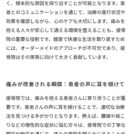
く、根本的な原因を探り出すことが可能となります。患
者とのコミュニケーションを通じて、治療の進行状況や
効果を確認しながら、心のケアも大切にします。痛みを
抱える人々が安心して通える環境を整えることも、接骨
院の重要な役割です。健康で快適な生活を取り戻すため
には、オーダーメイドのアプローチが不可欠であり、接
骨院はその実現に向けて大きく貢献しています。
痛みが改善される瞬間：患者の声に耳を傾けて
接骨院では、痛みを抱える患者さんに寄り添うことが重
要です。患者さんの声に耳を傾けることで、適切な治療
法を見つける手がかりとなります。例えば、腰痛や肩こ
りなどの慢性的な症状に悩む方々は、接骨院での丁寧な
問診や触診を通じて、痛みの原因を明らかにすることが