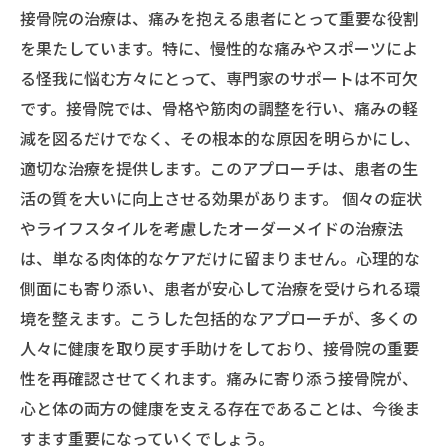
接骨院の治療は、痛みを抱える患者にとって重要な役割
を果たしています。特に、慢性的な痛みやスポーツによ
る怪我に悩む方々にとって、専門家のサポートは不可欠
です。接骨院では、骨格や筋肉の調整を行い、痛みの軽
減を図るだけでなく、その根本的な原因を明らかにし、
適切な治療を提供します。このアプローチは、患者の生
活の質を大いに向上させる効果があります。 個々の症状
やライフスタイルを考慮したオーダーメイドの治療法
は、単なる肉体的なケアだけに留まりません。心理的な
側面にも寄り添い、患者が安心して治療を受けられる環
境を整えます。こうした包括的なアプローチが、多くの
人々に健康を取り戻す手助けをしており、接骨院の重要
性を再確認させてくれます。痛みに寄り添う接骨院が、
心と体の両方の健康を支える存在であることは、今後ま
すます重要になっていくでしょう。