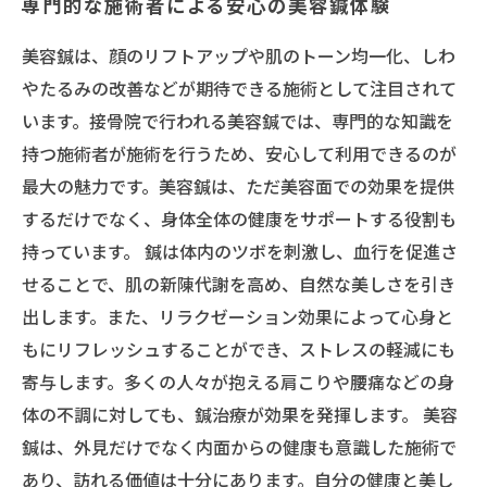
専門的な施術者による安心の美容鍼体験
美容鍼は、顔のリフトアップや肌のトーン均一化、しわ
やたるみの改善などが期待できる施術として注目されて
います。接骨院で行われる美容鍼では、専門的な知識を
持つ施術者が施術を行うため、安心して利用できるのが
最大の魅力です。美容鍼は、ただ美容面での効果を提供
するだけでなく、身体全体の健康をサポートする役割も
持っています。 鍼は体内のツボを刺激し、血行を促進さ
せることで、肌の新陳代謝を高め、自然な美しさを引き
出します。また、リラクゼーション効果によって心身と
もにリフレッシュすることができ、ストレスの軽減にも
寄与します。多くの人々が抱える肩こりや腰痛などの身
体の不調に対しても、鍼治療が効果を発揮します。 美容
鍼は、外見だけでなく内面からの健康も意識した施術で
あり、訪れる価値は十分にあります。自分の健康と美し