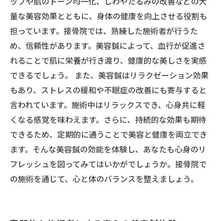
ップや肌のトーン均一化、しわやたるみの改善などの大
量な美容効果とともに、身体の健康を向上させる役割も
担っています。接骨院では、熟練した施術者が行うた
め、信頼性があります。美容鍼によって、血行が促進さ
れることで肌に栄養が行き渡り、健康的な美しさを実感
できるでしょう。 また、美容鍼はリラクゼーション効果
もあり、ストレスの緩和や不眠症の改善にも寄与すると
言われています。施術中はリラックスでき、心身共に軽
くなる感覚を味わえます。さらに、持続的な効果も期待
できるため、定期的に通うことで美容と健康を両立でき
ます。そんな美容鍼の効能を体験し、あなたも心身のリ
フレッシュを図ってみてはいかがでしょうか。接骨院で
の施術を通じて、心と体のバランスを整えましょう。