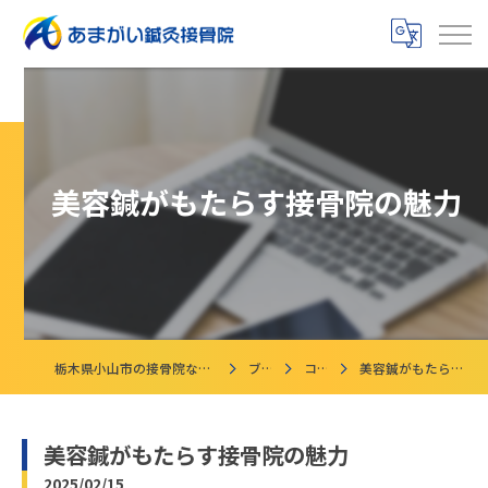
美容鍼がもたらす接骨院の魅力
栃木県小山市の接骨院ならあまがい鍼灸接骨院
ブログ
コラム
美容鍼がもたらす接骨院の魅力
美容鍼がもたらす接骨院の魅力
2025/02/15