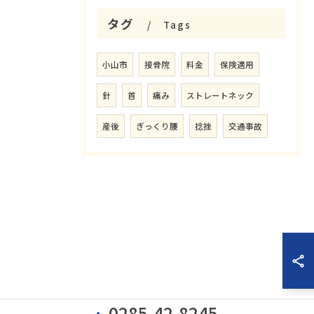
タグ
Tags
小山市
接骨院
料金
保険適用
針
首
痛み
ストレートネック
産後
ぎっくり腰
捻挫
交通事故
0285-42-8245