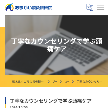
丁寧なカウンセリングで学ぶ頭
痛ケア
栃木県小山市の接骨院ならあまがい鍼灸接骨院
ブログ
コラム
丁寧なカウンセリングで学ぶ頭痛ケア
丁寧なカウンセリングで学ぶ頭痛ケア
2024/10/06