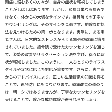
頭痛に悩む多くの方々が、自身の症状を軽視してしまう
ことがしばしばあります。しかし、頭痛は単なる痛みで
はなく、体からの大切なサインです。接骨院での丁寧な
カウンセリングは、そのサインを見逃さず、的確な対処
法を見つけるための第一歩となります。実際に、ある患
者さんは、日常的なストレスからくる緊張型頭痛に悩ま
されていました。接骨院で受けたカウンセリングを通じ
て、姿勢の改善やリラクゼーション法を学び、徐々に症
状が軽減しました。このように、一人ひとりのライフス
タイルや症状に応じた対応が重要です。さらに、専門家
からのアドバイスにより、正しい生活習慣の知識を得る
ことで、再発防止にもつながります。頭痛改善の道のり
は一朝一夕ではありませんが、丁寧なカウンセリングを
受けることで、確かな成功体験が得られるでしょう。