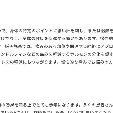
つで、身体の特定のポイントに細い針を刺し、または温熱
だけでなく、全体の健康を促進する効果もあります。慢性
す。鍼灸施術では、痛みのある部位や関連する経絡にアプ
エンドルフィンなどの痛みを軽減するホルモンの分泌を促
トレスの軽減にもつながります。慢性的な痛みでお悩みの
術の効果を知る上でとても参考になります。多くの患者さ
んでいたAさんは、施術を受けた後、徐々に動きやすくなり