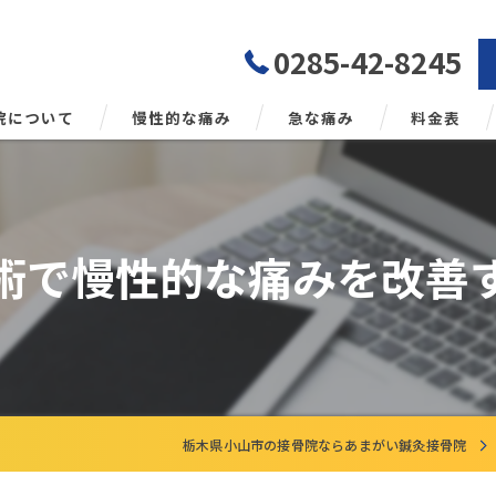
0285-42-8245
院について
慢性的な痛み
急な痛み
料金表
勢矯正について
術で慢性的な痛みを改善
栃木県小山市の接骨院ならあまがい鍼灸接骨院