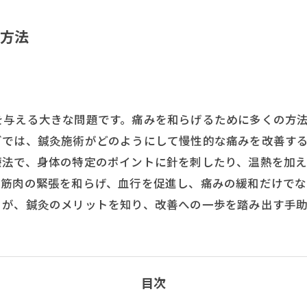
方法
を与える大きな問題です。痛みを和らげるために多くの方
グでは、鍼灸施術がどのようにして慢性的な痛みを改善す
療法で、身体の特定のポイントに針を刺したり、温熱を加
、筋肉の緊張を和らげ、血行を促進し、痛みの緩和だけで
々が、鍼灸のメリットを知り、改善への一歩を踏み出す手
目次