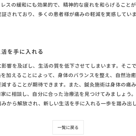
トレスの緩和にも効果的で、精神的な疲れを和らげること
実証されており、多くの患者様が痛みの軽減を実感してい
生活を手に入れる
に影響を及ぼし、生活の質を低下させてしまいます。そこ
熱を加えることによって、身体のバランスを整え、自然治
軽減することが期待できます。また、鍼灸施術は身体の痛
門家に相談し、自分に合った治療法を見つけてみましょう
痛みから解放され、新しい生活を手に入れる一歩を踏み出
一覧に戻る