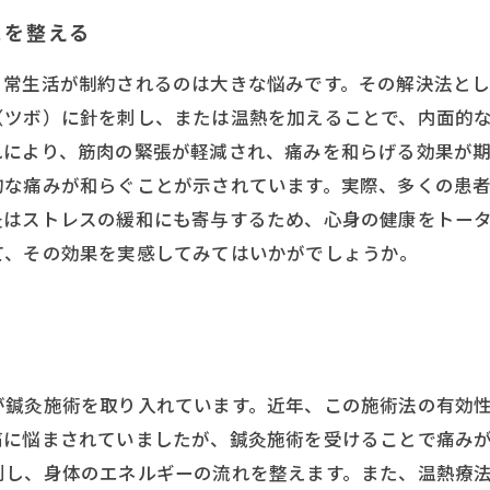
スを整える
日常生活が制約されるのは大きな悩みです。その解決法と
（ツボ）に針を刺し、または温熱を加えることで、内面的
により、筋肉の緊張が軽減され、痛みを和らげる効果が期
的な痛みが和らぐことが示されています。実際、多くの患
灸はストレスの緩和にも寄与するため、心身の健康をトー
て、その効果を実感してみてはいかがでしょうか。
が鍼灸施術を取り入れています。近年、この施術法の有効
痛に悩まされていましたが、鍼灸施術を受けることで痛み
刺し、身体のエネルギーの流れを整えます。また、温熱療