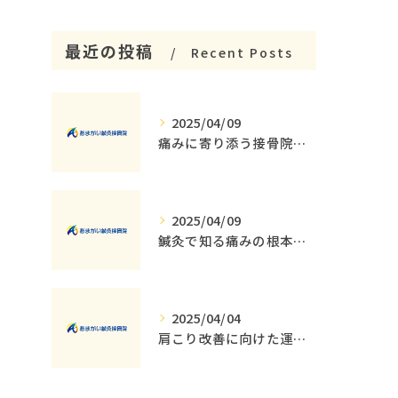
最近の投稿
Recent Posts
2025/04/09
痛みに寄り添う接骨院の役割とその重要性
2025/04/09
鍼灸で知る痛みの根本原因とその解消法
2025/04/04
肩こり改善に向けた運動療法の重要性