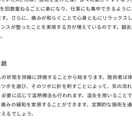
術を回数重ねるごとに楽になり、仕事にも集中できるように
ます。さらに、痛みが和らぐことで心身ともにリラックス
ランスが整ったことを実感する方が増えているのです。鍼
す。
解説
んの状態を詳細に評価することから始まります。施術者は
のツボを選び、そのツボに針を刺すことによって、気の流れ
、必要に応じて温熱療法も行われます。温灸を用いること
、痛みの緩和を実感することができます。定期的な施術を
言えるでしょう。