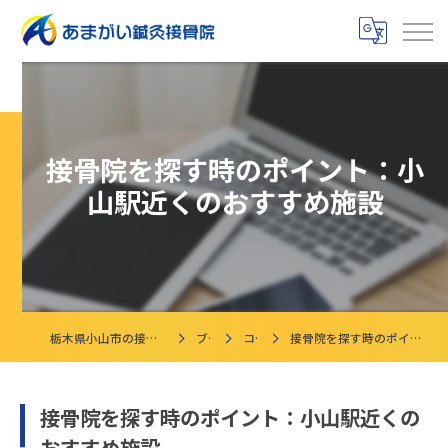
接骨院を探す時のポイント：小
山駅近くのおすすめ施設
栃木県小山市の接骨院ならあまがい鍼灸接骨院
ブログ
コラム
接骨院を探す時のポイント：小山駅近くのおすすめ施設
接骨院を探す時のポイント：小山駅近くの
おすすめ施設