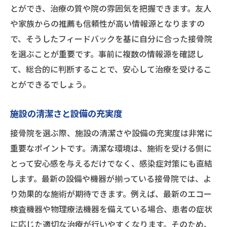
とができ、治療の質や院の雰囲気を把握できます。友人
治療方針と患者さんへの説明
や家族からの推薦も信頼性が高い情報源となりますの
通院費用と保険適用の確認
で、そうしたフィードバックを基に自分に合った接骨院
通いやすい場所とアクセスの良さ
を選ぶことが重要です。事前に複数の情報源を確認し
長期的に信頼できる接骨院を見つけるコツ
て、総合的に判断することで、安心して治療を受けるこ
とができるでしょう。
施設の清潔さと設備の充実度
接骨院を選ぶ際、施設の清潔さや設備の充実度は非常に
重要なポイントです。清潔な環境は、施術を受ける側に
とって安心感を与えるだけでなく、感染症対策にも直結
します。最新の設備や機器が揃っている接骨院では、よ
り効果的な施術が期待できます。例えば、最新のエコー
検査機器や物理療法機器を備えている場合、患者の症状
に応じた適切な治療が行いやすくなります。そのため、