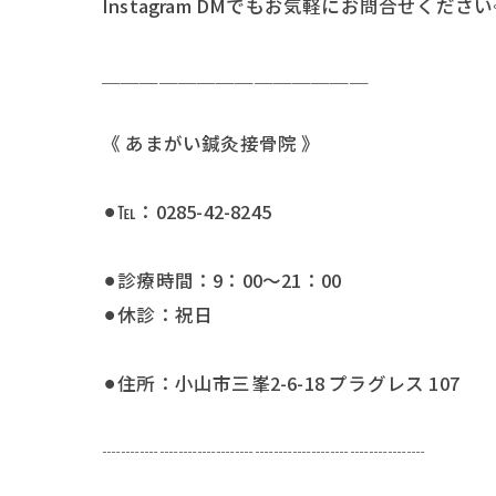
Instagram DMでもお気軽にお問合せください
＿＿＿＿＿＿＿＿＿＿＿＿＿＿
《 あまがい鍼灸接骨院 》
⚫︎℡：0285-42-8245
⚫︎診療時間：9：00〜21：00
⚫︎休診：祝日
⚫︎住所：小山市三峯2-6-18 プラグレス 107
┈┈┈┈┈┈┈┈┈┈┈┈┈┈┈┈┈