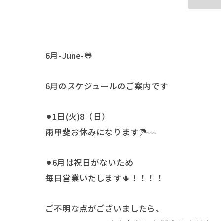
6月-June-🐸
6月のスケジュールのご案内です
⚫︎1日(火)8（日）
雨甲斐お休みになります☂️𓇠
⚫︎6月は祝日がないため
毎日営業いたします🌵！！！！
ご不明な点がございましたら、