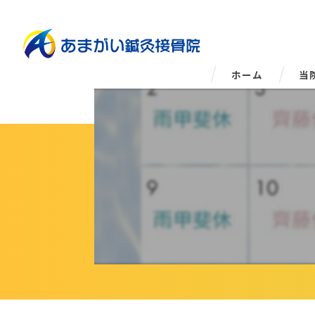
ホーム
当
姿