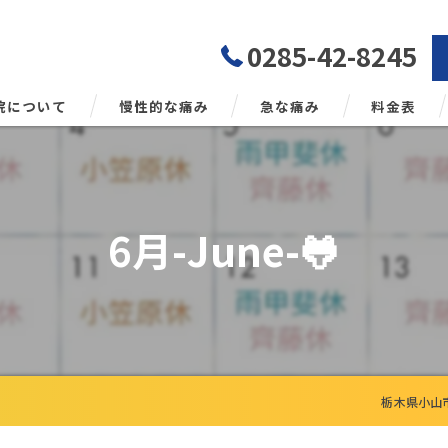
0285-42-8245
院について
慢性的な痛み
急な痛み
料金表
勢矯正について
6月-June-🐸
栃木県小山