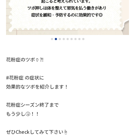
花粉症のツボ🏺⁈
#花粉症 の症状に
効果的なツボを紹介します！
花粉症シーズン終了まで
もう少し🤧！！
ぜひCheckしてみて下さい☝️