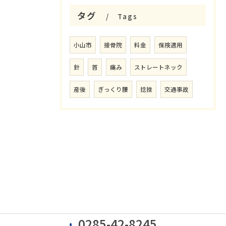
タグ
Tags
小山市
接骨院
料金
保険適用
針
首
痛み
ストレートネック
産後
ぎっくり腰
捻挫
交通事故
0285-42-8245