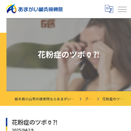
花粉症のツボ🏺⁈
栃木県小山市の接骨院ならあまがい鍼灸接骨院
ブログ
花粉症のツボ🏺⁈
花粉症のツボ🏺⁈
2025/04/19