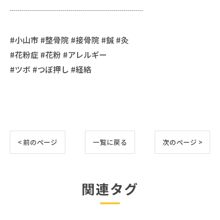
┈┈┈┈┈┈┈┈┈┈┈┈┈┈┈┈┈
#小山市 #整骨院 #接骨院 #鍼 #灸
#花粉症 #花粉 #アレルギー
#ツボ #つぼ押し #経絡
< 前のページ
一覧に戻る
次のページ >
関連タグ