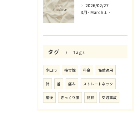
2026/02/27
3月- March🌷 -
タグ
Tags
小山市
接骨院
料金
保険適用
針
首
痛み
ストレートネック
産後
ぎっくり腰
捻挫
交通事故