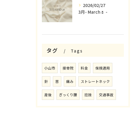
2026/02/27
3月- March🌷 -
タグ
Tags
小山市
接骨院
料金
保険適用
針
首
痛み
ストレートネック
産後
ぎっくり腰
捻挫
交通事故