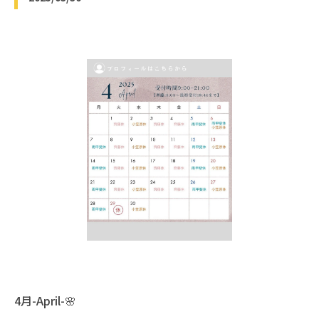
4月-April-🌸