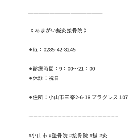
＿＿＿＿＿＿＿＿＿＿＿＿＿＿
《 あまがい鍼灸接骨院 》
⚫︎℡：0285-42-8245
⚫︎診療時間：9：00〜21：00
⚫︎休診：祝日
⚫︎住所：小山市三峯2-6-18 プラグレス 107
┈┈┈┈┈┈┈┈┈┈┈┈┈┈┈┈┈
#小山市 #整骨院 #接骨院 #鍼 #灸