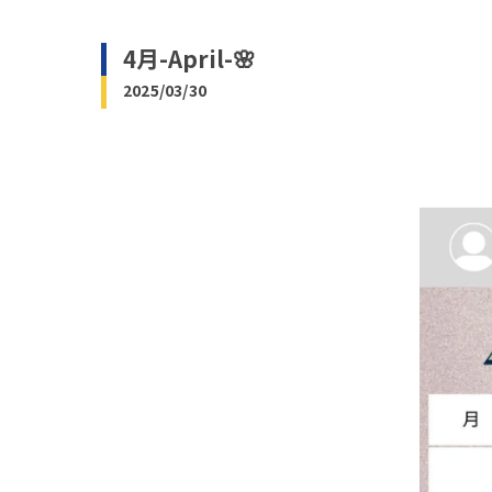
4月-April-🌸
2025/03/30