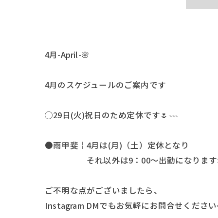
4月-April-🌸
4月のスケジュールのご案内です
◯29日(火)祝日のため定休です🌷𓇠
●雨甲斐￤4月は(月)（土）定休となり
それ以外は9：00〜出勤になります
ご不明な点がございましたら、
Instagram DMでもお気軽にお問合せください