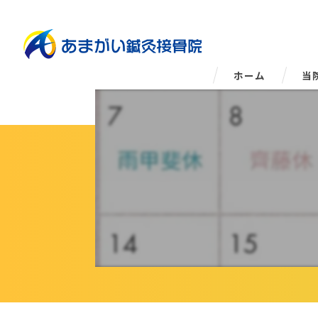
ホーム
当
姿