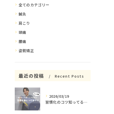
全てのカテゴリー
鍼灸
肩こり
頭痛
腰痛
姿勢矯正
最近の投稿
Recent Posts
2026/03/19
習慣化のコツ知ってる😳？