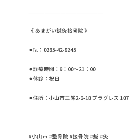
＿＿＿＿＿＿＿＿＿＿＿＿＿＿
《 あまがい鍼灸接骨院 》
⚫︎℡：0285-42-8245
⚫︎診療時間：9：00〜21：00
⚫︎休診：祝日
⚫︎住所：小山市三峯2-6-18 プラグレス 107
┈┈┈┈┈┈┈┈┈┈┈┈┈┈┈┈┈
#小山市 #整骨院 #接骨院 #鍼 #灸