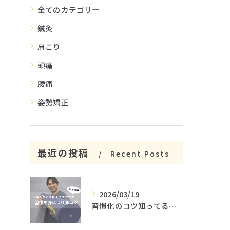
全てのカテゴリー
鍼灸
肩こり
頭痛
腰痛
姿勢矯正
最近の投稿
Recent Posts
2026/03/19
習慣化のコツ知ってる😳？