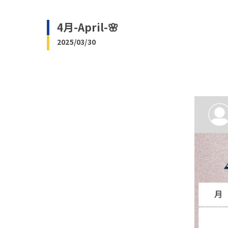
4月-April-🌸
2025/03/30