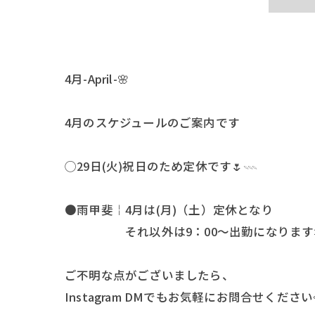
4月-April-🌸
4月のスケジュールのご案内です
◯29日(火)祝日のため定休です🌷𓇠
●雨甲斐￤4月は(月)（土）定休となり
それ以外は9：00〜出勤になります
ご不明な点がございましたら、
Instagram DMでもお気軽にお問合せください