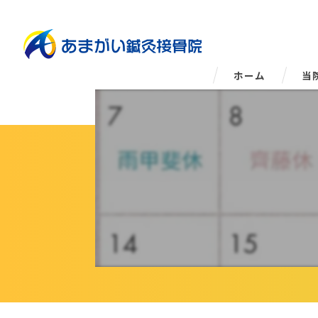
ホーム
当
姿