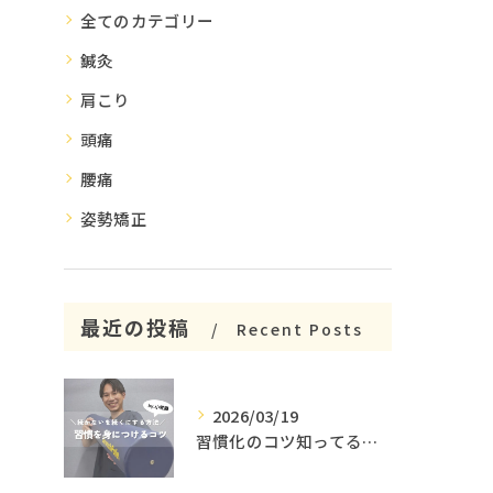
全てのカテゴリー
鍼灸
肩こり
頭痛
腰痛
姿勢矯正
最近の投稿
Recent Posts
2026/03/19
習慣化のコツ知ってる😳？