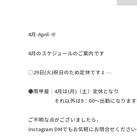
4月-April-🌸
4月のスケジュールのご案内です
◯29日(火)祝日のため定休です🌷𓇠
●雨甲斐￤4月は(月)（土）定休となり
それ以外は9：00〜出勤になります
ご不明な点がございましたら、
Instagram DMでもお気軽にお問合せください