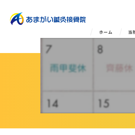
ホーム
当
姿