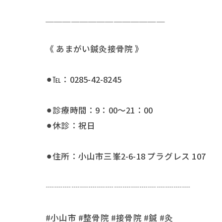
＿＿＿＿＿＿＿＿＿＿＿＿＿＿
《 あまがい鍼灸接骨院 》
⚫︎℡：0285-42-8245
⚫︎診療時間：9：00〜21：00
⚫︎休診：祝日
⚫︎住所：小山市三峯2-6-18 プラグレス 107
┈┈┈┈┈┈┈┈┈┈┈┈┈┈┈┈┈
#小山市 #整骨院 #接骨院 #鍼 #灸