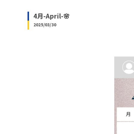
4月-April-🌸
2025/03/30