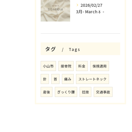
2026/02/27
3月- March🌷 -
タグ
Tags
小山市
接骨院
料金
保険適用
針
首
痛み
ストレートネック
産後
ぎっくり腰
捻挫
交通事故