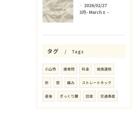
2026/02/27
3月- March🌷 -
タグ
Tags
小山市
接骨院
料金
保険適用
針
首
痛み
ストレートネック
産後
ぎっくり腰
捻挫
交通事故