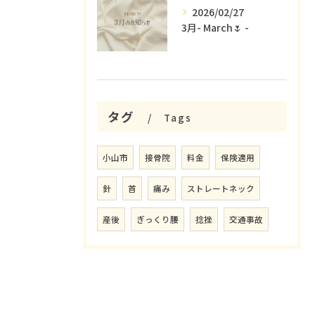
2026/02/27
3月- March🌷 -
タグ
Tags
小山市
接骨院
料金
保険適用
針
首
痛み
ストレートネック
産後
ぎっくり腰
捻挫
交通事故