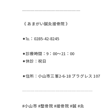
＿＿＿＿＿＿＿＿＿＿＿＿＿＿
《 あまがい鍼灸接骨院 》
⚫︎℡：0285-42-8245
⚫︎診療時間：9：00〜21：00
⚫︎休診：祝日
⚫︎住所：小山市三峯2-6-18 プラグレス 107
┈┈┈┈┈┈┈┈┈┈┈┈┈┈┈┈┈
#小山市 #整骨院 #接骨院 #鍼 #灸