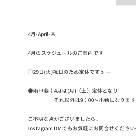
4月-April-🌸
4月のスケジュールのご案内です
◯29日(火)祝日のため定休です🌷𓇠
●雨甲斐￤4月は(月)（土）定休となり
それ以外は9：00〜出勤になります
ご不明な点がございましたら、
Instagram DMでもお気軽にお問合せください