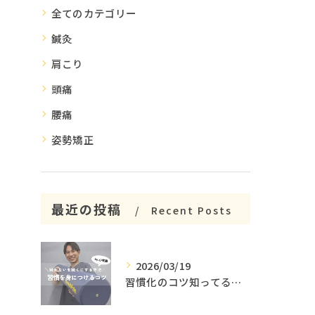
全てのカテゴリー
鍼灸
肩こり
頭痛
腰痛
姿勢矯正
最近の投稿
Recent Posts
2026/03/19
習慣化のコツ知ってる😳？