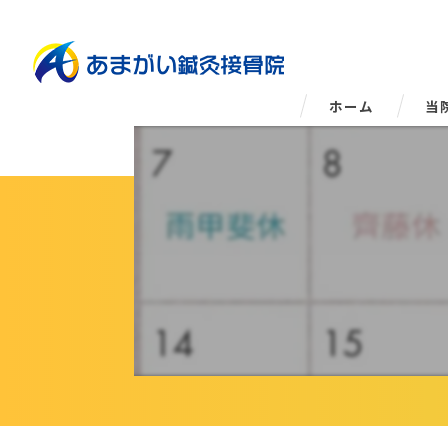
ホーム
当
姿