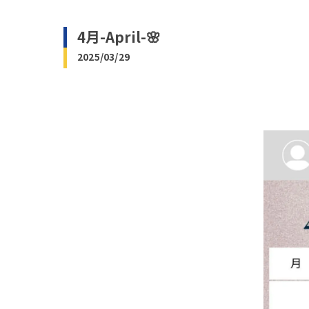
4月-April-🌸
2025/03/29