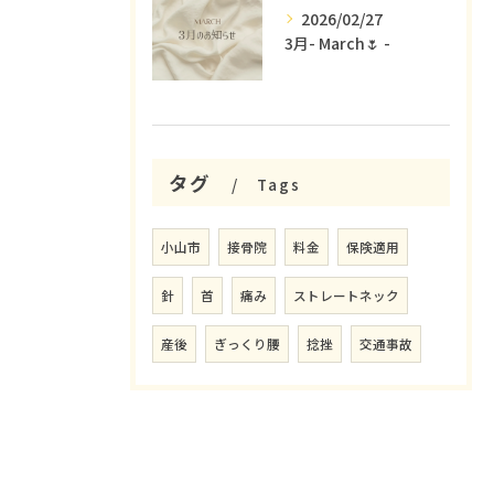
2026/02/27
3月- March🌷 -
タグ
Tags
小山市
接骨院
料金
保険適用
針
首
痛み
ストレートネック
産後
ぎっくり腰
捻挫
交通事故