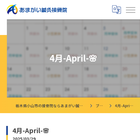
4月-April-🌸
栃木県小山市の接骨院ならあまがい鍼灸接骨院
ブログ
4月-April-🌸
4月-April-🌸
2025/03/29