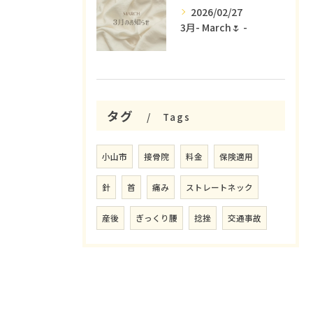
2026/02/27
3月- March🌷 -
タグ
Tags
小山市
接骨院
料金
保険適用
針
首
痛み
ストレートネック
産後
ぎっくり腰
捻挫
交通事故