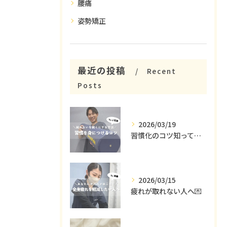
腰痛
姿勢矯正
最近の投稿
Recent
Posts
2026/03/19
習慣化のコツ知ってる😳？
2026/03/15
疲れが取れない人へ💌