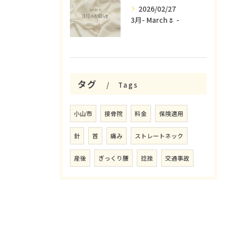
2026/02/27
3月- March🌷 -
タグ
Tags
小山市
接骨院
料金
保険適用
針
首
痛み
ストレートネック
産後
ぎっくり腰
捻挫
交通事故