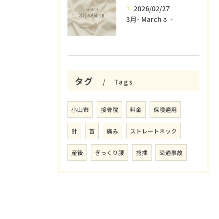
2026/02/27
3月- March🌷 -
タグ
Tags
小山市
接骨院
料金
保険適用
針
首
痛み
ストレートネック
産後
ぎっくり腰
捻挫
交通事故