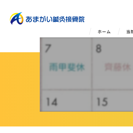
ホーム
当
姿