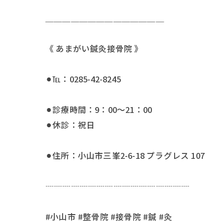
＿＿＿＿＿＿＿＿＿＿＿＿＿＿
《 あまがい鍼灸接骨院 》
⚫︎℡：0285-42-8245
⚫︎診療時間：9：00〜21：00
⚫︎休診：祝日
⚫︎住所：小山市三峯2-6-18 プラグレス 107
┈┈┈┈┈┈┈┈┈┈┈┈┈┈┈┈┈
#小山市 #整骨院 #接骨院 #鍼 #灸