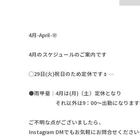
4月-April-🌸
4月のスケジュールのご案内です
◯29日(火)祝日のため定休です🌷𓇠
●雨甲斐￤4月は(月)（土）定休となり
それ以外は9：00〜出勤になります
ご不明な点がございましたら、
Instagram DMでもお気軽にお問合せください