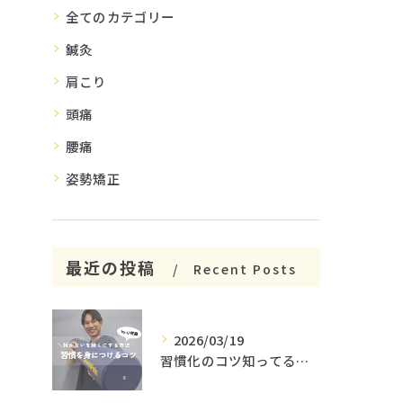
全てのカテゴリー
鍼灸
肩こり
頭痛
腰痛
姿勢矯正
最近の投稿
Recent Posts
2026/03/19
習慣化のコツ知ってる😳？