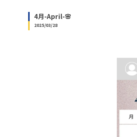
4月-April-🌸
2025/03/28