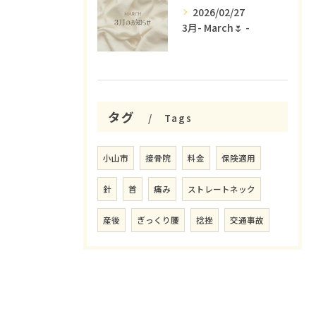
2026/02/27
3月- March🌷 -
タグ
Tags
小山市
接骨院
料金
保険適用
針
首
痛み
ストレートネック
産後
ぎっくり腰
捻挫
交通事故