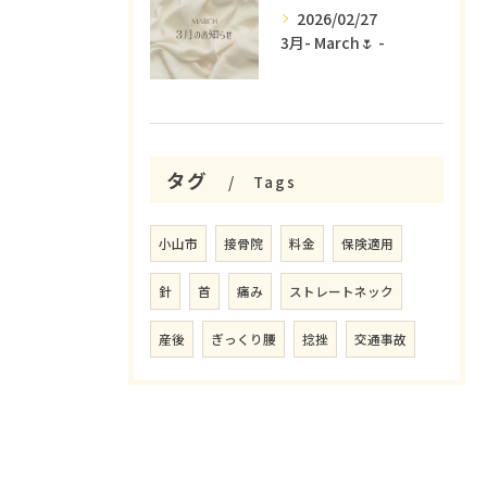
2026/02/27
3月- March🌷 -
タグ
Tags
小山市
接骨院
料金
保険適用
針
首
痛み
ストレートネック
産後
ぎっくり腰
捻挫
交通事故