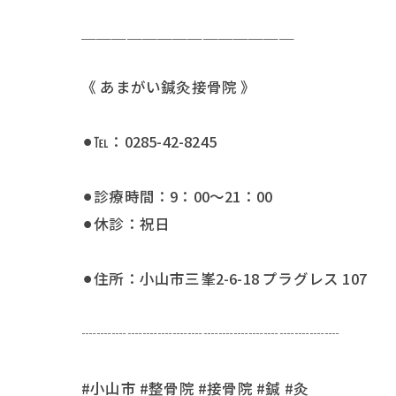
＿＿＿＿＿＿＿＿＿＿＿＿＿＿
《 あまがい鍼灸接骨院 》
⚫︎℡：0285-42-8245
⚫︎診療時間：9：00〜21：00
⚫︎休診：祝日
⚫︎住所：小山市三峯2-6-18 プラグレス 107
┈┈┈┈┈┈┈┈┈┈┈┈┈┈┈┈┈
#小山市 #整骨院 #接骨院 #鍼 #灸