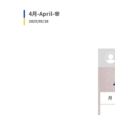
4月-April-🌸
2025/03/28