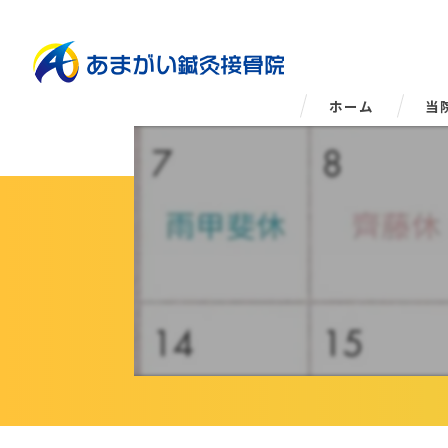
ホーム
当
姿