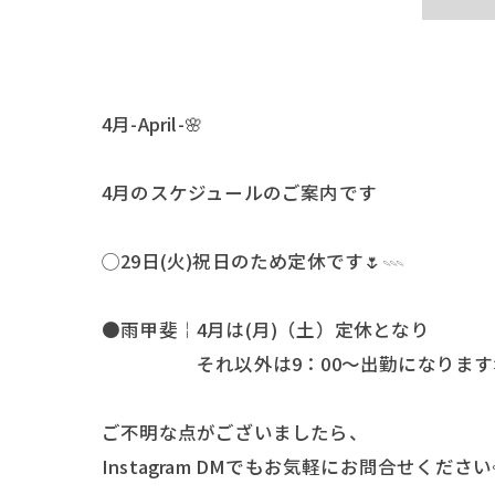
4月-April-🌸
4月のスケジュールのご案内です
◯29日(火)祝日のため定休です🌷𓇠
●雨甲斐￤4月は(月)（土）定休となり
それ以外は9：00〜出勤になります
ご不明な点がございましたら、
Instagram DMでもお気軽にお問合せください