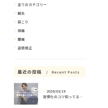
全てのカテゴリー
鍼灸
肩こり
頭痛
腰痛
姿勢矯正
最近の投稿
Recent Posts
2026/03/19
習慣化のコツ知ってる😳？