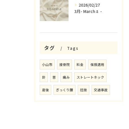
2026/02/27
3月- March🌷 -
タグ
Tags
小山市
接骨院
料金
保険適用
針
首
痛み
ストレートネック
産後
ぎっくり腰
捻挫
交通事故