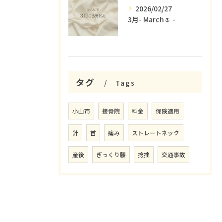
2026/02/27
3月- March🌷 -
タグ
Tags
小山市
接骨院
料金
保険適用
針
首
痛み
ストレートネック
産後
ぎっくり腰
捻挫
交通事故