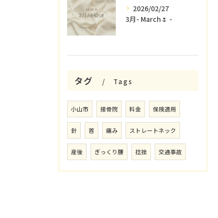
2026/02/27
3月- March🌷 -
タグ
Tags
小山市
接骨院
料金
保険適用
針
首
痛み
ストレートネック
産後
ぎっくり腰
捻挫
交通事故