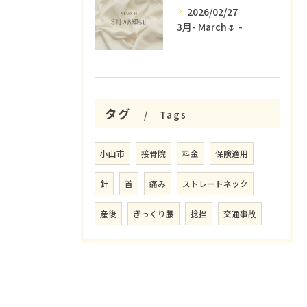
2026/02/27
3月- March🌷 -
タグ
Tags
小山市
接骨院
料金
保険適用
針
首
痛み
ストレートネック
産後
ぎっくり腰
捻挫
交通事故