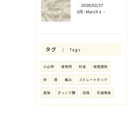
2026/02/27
3月- March🌷 -
タグ
Tags
小山市
接骨院
料金
保険適用
針
首
痛み
ストレートネック
産後
ぎっくり腰
捻挫
交通事故