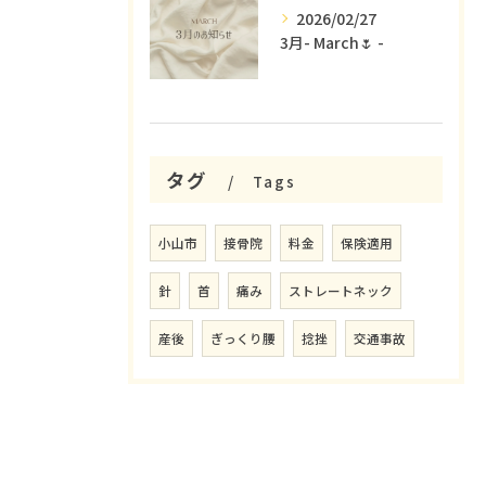
2026/02/27
3月- March🌷 -
タグ
Tags
小山市
接骨院
料金
保険適用
針
首
痛み
ストレートネック
産後
ぎっくり腰
捻挫
交通事故