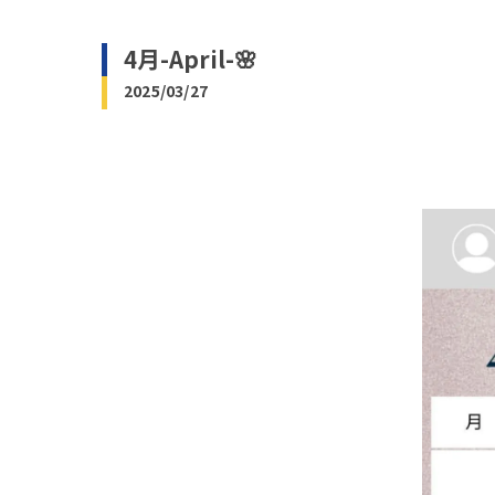
4月-April-🌸
2025/03/27