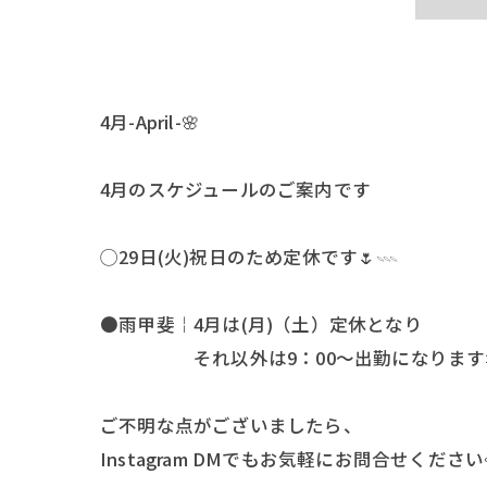
4月-April-🌸
4月のスケジュールのご案内です
◯29日(火)祝日のため定休です🌷𓇠
●雨甲斐￤4月は(月)（土）定休となり
それ以外は9：00〜出勤になります
ご不明な点がございましたら、
Instagram DMでもお気軽にお問合せください