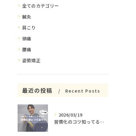
全てのカテゴリー
鍼灸
肩こり
頭痛
腰痛
姿勢矯正
最近の投稿
Recent Posts
2026/03/19
習慣化のコツ知ってる😳？