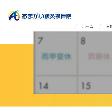
ホーム
当
姿