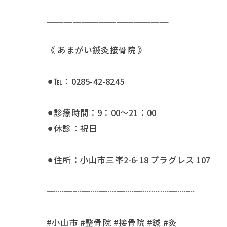
＿＿＿＿＿＿＿＿＿＿＿＿＿＿
《 あまがい鍼灸接骨院 》
⚫︎℡：0285-42-8245
⚫︎診療時間：9：00〜21：00
⚫︎休診：祝日
⚫︎住所：小山市三峯2-6-18 プラグレス 107
┈┈┈┈┈┈┈┈┈┈┈┈┈┈┈┈┈
#小山市 #整骨院 #接骨院 #鍼 #灸