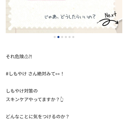
それ危険⚠️⁈
#しもやけ さん絶対みて👀！
しもやけ対策の
スキンケアやってますか？👆
どんなことに気をつけるのか？