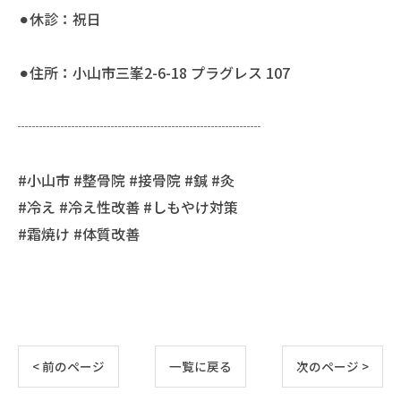
⚫︎休診：祝日
⚫︎住所：小山市三峯2-6-18 プラグレス 107
┈┈┈┈┈┈┈┈┈┈┈┈┈┈┈┈┈
#小山市 #整骨院 #接骨院 #鍼 #灸
#冷え #冷え性改善 #しもやけ対策
#霜焼け #体質改善
< 前のページ
一覧に戻る
次のページ >