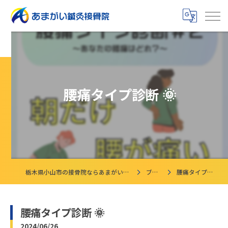
腰痛タイプ診断 🌞
栃木県小山市の接骨院ならあまがい鍼灸接骨院
ブログ
腰痛タイプ診断 🌞
腰痛タイプ診断 🌞
2024/06/26