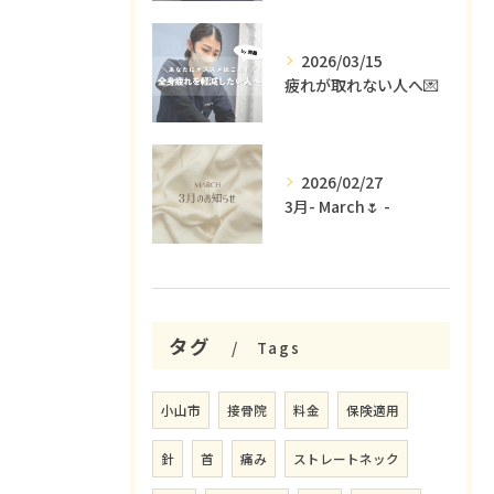
2026/03/15
疲れが取れない人へ💌
2026/02/27
3月- March🌷 -
タグ
Tags
小山市
接骨院
料金
保険適用
針
首
痛み
ストレートネック