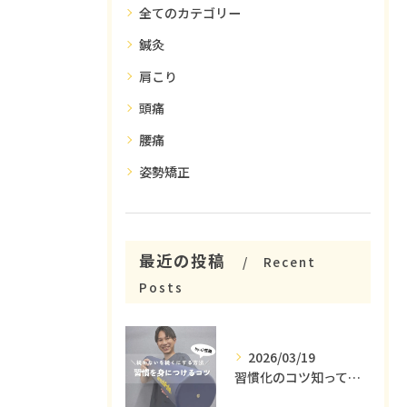
全てのカテゴリー
鍼灸
肩こり
頭痛
腰痛
姿勢矯正
最近の投稿
Recent
Posts
2026/03/19
習慣化のコツ知ってる😳？