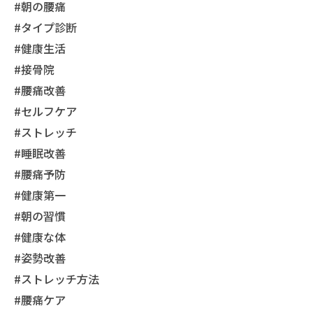
#朝の腰痛
#タイプ診断
#健康生活
#接骨院
#腰痛改善
#セルフケア
#ストレッチ
#睡眠改善
#腰痛予防
#健康第一
#朝の習慣
#健康な体
#姿勢改善
#ストレッチ方法
#腰痛ケア