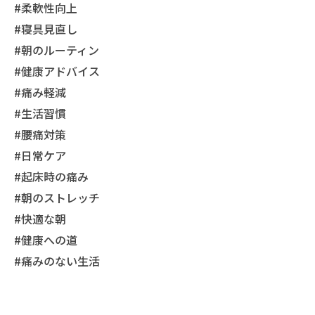
#柔軟性向上
#寝具見直し
#朝のルーティン
#健康アドバイス
#痛み軽減
#生活習慣
#腰痛対策
#日常ケア
#起床時の痛み
#朝のストレッチ
#快適な朝
#健康への道
#痛みのない生活