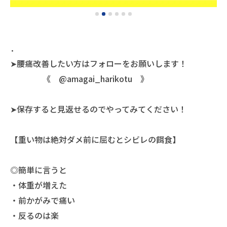
．
➤腰痛改善したい方はフォローをお願いします！
《 @amagai_harikotu 》
➤保存すると見返せるのでやってみてください！
【重い物は絶対ダメ前に屈むとシビレの餌食】
◎簡単に言うと
・体重が増えた
・前かがみで痛い
・反るのは楽