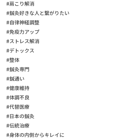
#肩こり解消
#鍼灸好きな人と繋がりたい
#自律神経調整
#免疫力アップ
#ストレス解消
#デトックス
#整体
#鍼灸専門
#鍼通い
#健康維持
#体調不良
#代替医療
#日本の鍼灸
#伝統治療
#身体の内側からキレイに