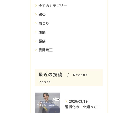
全てのカテゴリー
鍼灸
肩こり
頭痛
腰痛
姿勢矯正
最近の投稿
Recent
Posts
2026/03/19
習慣化のコツ知ってる😳？