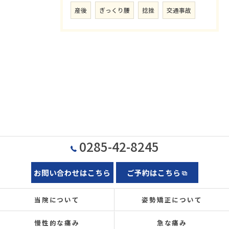
産後
ぎっくり腰
捻挫
交通事故
0285-42-8245
お問い合わせはこちら
ご予約はこちら
当院について
姿勢矯正について
慢性的な痛み
急な痛み