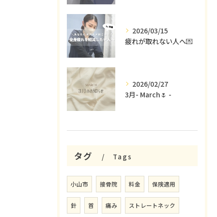
2026/03/15
疲れが取れない人へ💌
2026/02/27
3月- March🌷 -
タグ
Tags
小山市
接骨院
料金
保険適用
針
首
痛み
ストレートネック