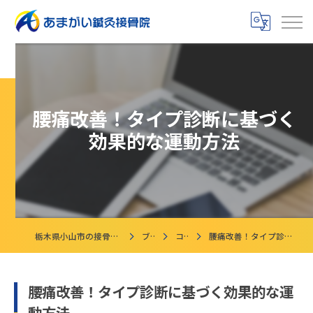
腰痛改善！タイプ診断に基づく
効果的な運動方法
栃木県小山市の接骨院ならあまがい鍼灸接骨院
ブログ
コラム
腰痛改善！タイプ診断に基づく効果的な運動方法
腰痛改善！タイプ診断に基づく効果的な運
動方法