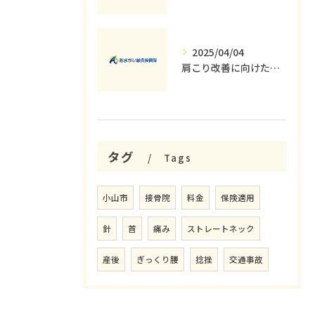
2025/04/04
肩こり改善に向けた運動療法の重要性
タグ
Tags
小山市
接骨院
料金
保険適用
針
首
痛み
ストレートネック
産後
ぎっくり腰
捻挫
交通事故