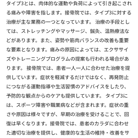
タイプ3とは、肉体的な運動や負荷によって引き起こされ
る痛みや障害を指します。接骨院では、タイプ3に対する
治療が主な業務の一つとなっています。 治療の手段とし
ては、ストレッチングやマッサージ、鍼灸、温熱療法な
どがあります。また、姿勢や筋肉バランスの改善も重要
な要素となります。痛みの原因によっては、エクササイ
ズやトレーニングプログラムの提案も行われる場合があ
ります。 接骨院では、患者一人一人に合わせた治療を提
供しています。症状を軽減するだけではなく、再発防止
につながる運動指導や生活習慣のアドバイスをしたり、
予防的な観点からのケアも提供しています。 タイプ3に
は、スポーツ障害や職業病などが含まれます。症状の重
さや原因は様々ですが、早期の治療を受けることで、回
復は早くなります。接骨院では、患者のカラダに合わせ
た適切な治療を提供し、健康的な生活の維持・改善をサ