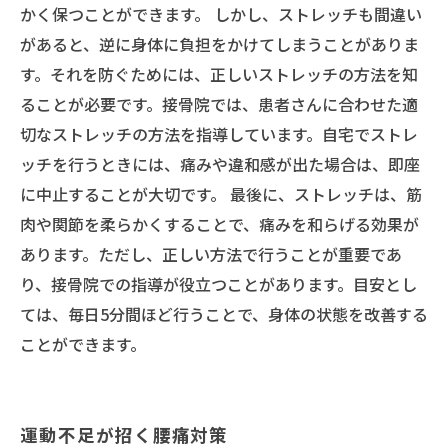
かく保つことができます。 しかし、ストレッチも間違い
があると、逆に身体に負担をかけてしまうことがありま
す。それを防ぐためには、正しいストレッチの方法を知
ることが必要です。接骨院では、患者さんに合わせた適
切なストレッチの方法を指導しています。自宅でストレ
ッチを行うときには、痛みや違和感が出た場合は、即座
に中止することが大切です。 最後に、ストレッチは、筋
肉や関節を柔らかくすることで、痛みを和らげる効果が
あります。ただし、正しい方法で行うことが重要であ
り、接骨院での指導が役立つことがあります。目安とし
ては、毎日5分間ほど行うことで、身体の状態を改善する
ことができます。
運動不足が招く腰痛対策