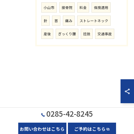
小山市
接骨院
料金
保険適用
針
首
痛み
ストレートネック
産後
ぎっくり腰
捻挫
交通事故
0285-42-8245
お問い合わせはこちら
ご予約はこちら