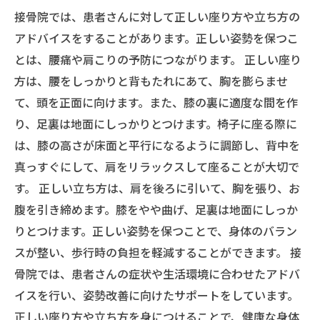
接骨院では、患者さんに対して正しい座り方や立ち方の
アドバイスをすることがあります。正しい姿勢を保つこ
とは、腰痛や肩こりの予防につながります。 正しい座り
方は、腰をしっかりと背もたれにあて、胸を膨らませ
て、頭を正面に向けます。また、膝の裏に適度な間を作
り、足裏は地面にしっかりとつけます。椅子に座る際に
は、膝の高さが床面と平行になるように調節し、背中を
真っすぐにして、肩をリラックスして座ることが大切で
す。 正しい立ち方は、肩を後ろに引いて、胸を張り、お
腹を引き締めます。膝をやや曲げ、足裏は地面にしっか
りとつけます。正しい姿勢を保つことで、身体のバラン
スが整い、歩行時の負担を軽減することができます。 接
骨院では、患者さんの症状や生活環境に合わせたアドバ
イスを行い、姿勢改善に向けたサポートをしています。
正しい座り方や立ち方を身につけることで、健康な身体