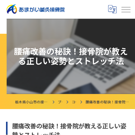
腰痛改善の秘訣！接骨院が教え
る正しい姿勢とストレッチ法
栃木県小山市の接骨院ならあまがい鍼灸接骨院
ブログ
コラム
腰痛改善の秘訣！接骨院が教える正しい姿勢とストレッチ法
腰痛改善の秘訣！接骨院が教える正しい姿
勢とストレッチ法